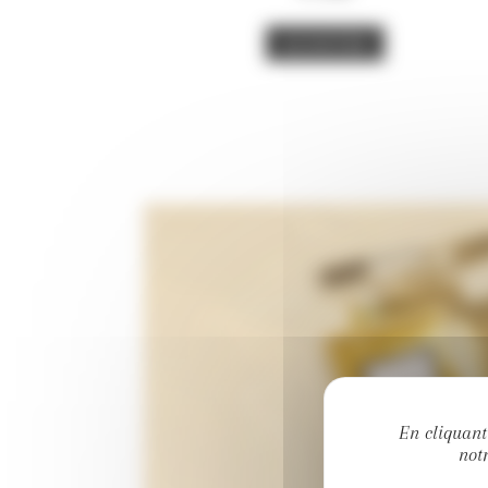
ACHETER
En cliquant
notr