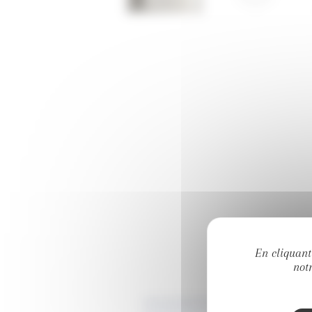
En cliquant
notr