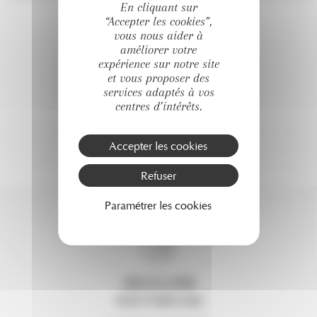
En cliquant sur
“Accepter les cookies”,
vous nous aider à
améliorer votre
expérience sur notre site
et vous proposer des
services adaptés à vos
#DIVINE_OFFICIEL
centres d’intérêts.
Suivez-nous sur Instagram
Accepter les cookies
Refuser
Paramétrer les cookies
DÉCOUVRIR
NOS PARFUMS